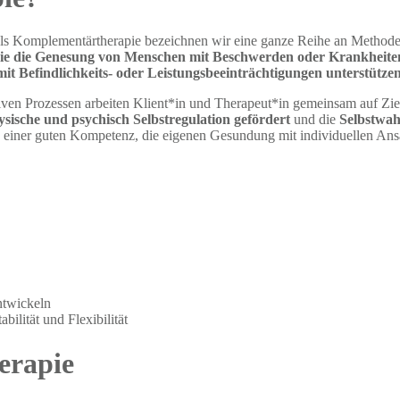
ls Komplementärtherapie bezeichnen wir eine ganze Reihe an Methode
ie die Genesung von Menschen mit Beschwerden oder Krankheite
mit Befindlichkeits- oder Leistungsbeeinträchtigungen unterstütze
iven Prozessen arbeiten Klient*in und Therapeut*in gemeinsam auf Zie
ysische und psychisch Selbstregulation gefördert
und die
Selbstwa
u einer guten Kompetenz, die eigenen Gesundung mit individuellen Ansä
ntwickeln
bilität und Flexibilität
erapie