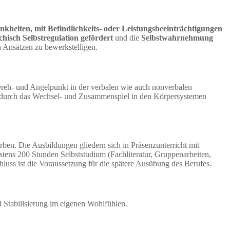
heiten, mit Befindlichkeits- oder Leistungsbeeinträchtigungen
hisch Selbstregulation gefördert
und die
Selbstwahrnehmung
 Ansätzen zu bewerkstelligen.
 Dreh- und Angelpunkt in der verbalen wie auch nonverbalen
 durch das Wechsel- und Zusammenspiel in den Körpersystemen
rben. Die Ausbildungen gliedern sich in Präsenzunterricht mit
stens 200 Stunden Selbststudium (Fachliteratur, Gruppenarbeiten,
uss ist die Voraussetzung für die spätere Ausübung des Berufes.
 Stabilisierung im eigenen Wohlfühlen.