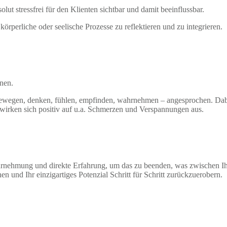
lut stressfrei für den
Klienten sichtbar und damit beeinflussbar.
rperliche oder seelische Prozesse zu reflektieren und zu integrieren.
nen.
ewegen, denken, fühlen, empfinden, wahrnehmen – angesprochen. Dabei
 wirken sich positiv auf u.a. Schmerzen und Verspannungen aus.
ehmung und direkte Erfahrung, um das zu beenden, was zwischen Ihne
n und Ihr einzigartiges Potenzial Schritt für Schritt zurückzuerobern.