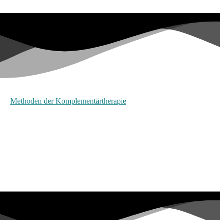
Methoden der Komplementärtherapie