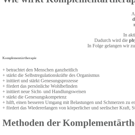
A
d
In akt
Dadurch wird die
ph
In Folge gelangen wir z
Komplementärtherapie
+ betrachtet den Menschen ganzheitlich
+ stärkt die Selbstregulationskräfte des Organismus
+ initiiert und stärkt Genesungsprozesse
+ fördert das persönliche Wohlbefinden
+ initiiert neue Sicht- und Handlungsweisen
+ stärkt die Genesungskompetenz
+ hilft, einen besseren Umgang mit Belastungen und Schmerzen zu e
+ fördert das Wiedererlangen von körperlicher und seelischer Kraft, Sta
Methoden der Komplementärth