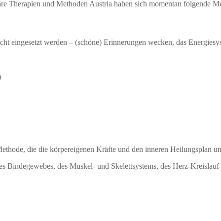
e Therapien und Methoden Austria haben sich momentan folgende M
recht eingesetzt werden – (schöne) Erinnerungen wecken, das Energie
)
ethode, die die körpereigenen Kräfte und den inneren Heilungsplan unt
des Bindegewebes, des Muskel- und Skelettsystems, des Herz-Kreislauf