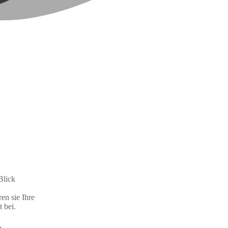
Blick
en sie Ihre
 bei.