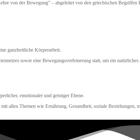
“Lehre von der Bewegung” – abgeleitet von den griechischen Begriffen
eine ganzheitliche Körperarbeit.
iennetzes sowie eine Bewegungsverfeinerung statt, um ein natürliches 
erlicher, emotionaler und geistiger Ebene.
it allen Themen wie Ernährung, Gesundheit, soziale Beziehungen, m