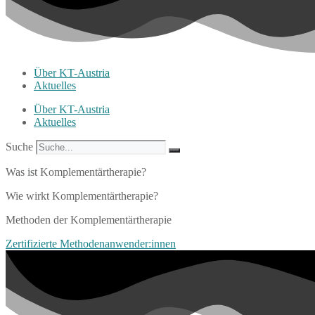
Über KT-Austria
Aktuelles
Über KT-Austria
Aktuelles
Suche
Was ist Komplementärtherapie?
Wie wirkt Komplementärtherapie?
Methoden der Komplementärtherapie
Zertifizierte Methodenanwender:innen