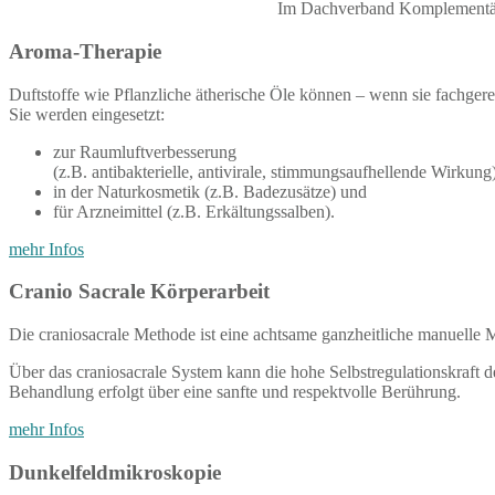
Im Dachverband Komplementär
Aroma-Therapie
Duftstoffe wie Pflanzliche ätherische Öle können – wenn sie fachge
Sie werden eingesetzt:
zur Raumluftverbesserung
(z.B. antibakterielle, antivirale, stimmungsaufhellende Wirkung
in der Naturkosmetik (z.B. Badezusätze) und
für Arzneimittel (z.B. Erkältungssalben).
mehr Infos
Cranio Sacrale Körperarbeit
Die craniosacrale Methode ist eine achtsame ganzheitliche manuelle M
Über das craniosacrale System kann die hohe Selbstregulationskraft 
Behandlung erfolgt über eine sanfte und respektvolle Berührung.
mehr Infos
Dunkelfeldmikroskopie